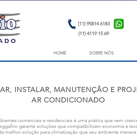
(11) 95814 6183
(11) 4119 15 69
HOME
SOBRE NÓS
AR, INSTALAR, MANUTENÇÃO E PROJ
AR CONDICIONADO
ientes comerciais e residenciais é uma prática que vem cres
 Meggafrio garante soluções que compatibilizam economia e tec
da melhor solução para climatização que seu ambiente merece