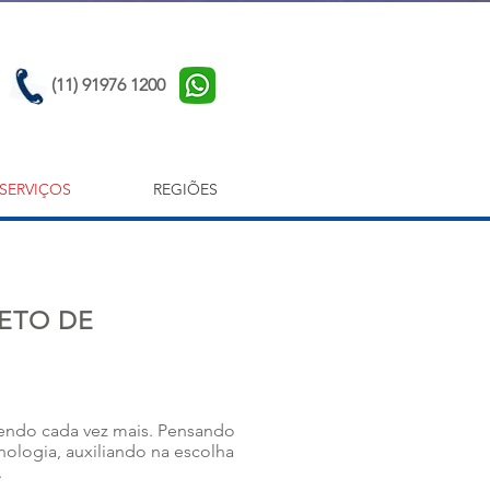
(11) 91976 1200
SERVIÇOS
REGIÕES
ETO DE
cendo cada vez mais. Pensando
nologia, auxiliando na escolha
.