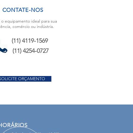
CONTATE-NOS
 o equipamento ideal para sua
dência, comércio ou indústria.
(11) 4119-1569
(11) 4254-0727
SOLICITE ORÇAMENTO
HORÁRIOS