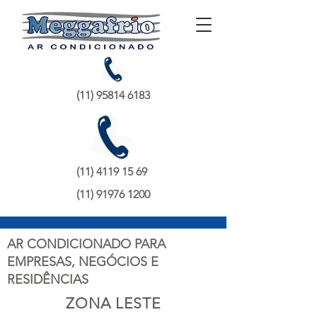
(11) 95814 6183
(11) 4119 15 69
(11) 91976 1200
AR CONDICIONADO PARA
EMPRESAS, NEGÓCIOS E
RESIDÊNCIAS
ZONA LESTE