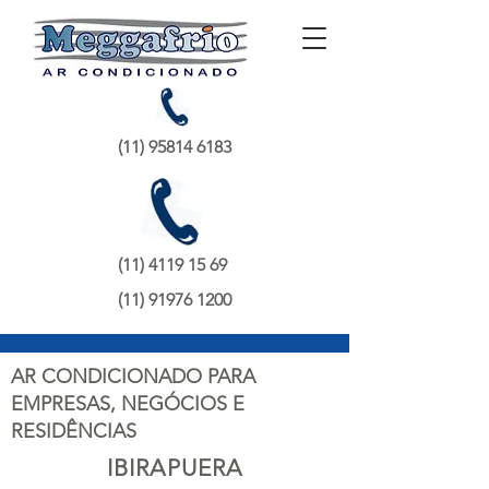
(11) 95814 6183
(11) 4119 15 69
(11) 91976 1200
AR CONDICIONADO PARA
EMPRESAS, NEGÓCIOS E
RESIDÊNCIAS
IBIRAPUERA