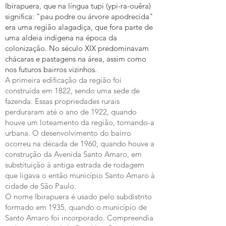
Ibirapuera, que na língua tupi (ypi-ra-ouêra)
significa: "pau podre ou árvore apodrecida"
era uma região alagadiça, que fora parte de
uma aldeia indígena na época da
colonização. No século XIX predominavam
chácaras e pastagens na área, assim como
nos futuros bairros vizinhos.
A primeira edificação da região foi
construída em 1822, sendo uma sede de
fazenda. Essas propriedades rurais
perduraram até o ano de 1922, quando
houve um loteamento da região, tornando-a
urbana. O desenvolvimento do bairro
ocorreu na década de 1960, quando houve a
construção da Avenida Santo Amaro, em
substituição à antiga estrada de rodagem
que ligava o então município Santo Amaro à
cidade de São Paulo.
O nome Ibirapuera é usado pelo subdistrito
formado em 1935, quando o município de
Santo Amaro foi incorporado. Compreendia