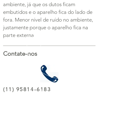
ambiente, já que os dutos ficam
embutidos e o aparelho fica do lado de
fora. Menor nível de ruído no ambiente,
justamente porque o aparelho fica na
parte externa
Contate-nos
(11) 95814-6183
(11) 91976-1200
Solicite Orçamento