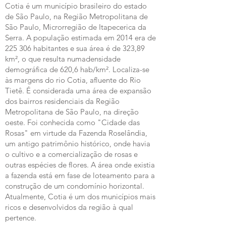
Cotia é um município brasileiro do estado
de São Paulo, na Região Metropolitana de
São Paulo, Microrregião de Itapecerica da
Serra. A população estimada em 2014 era de
225 306 habitantes e sua área é de 323,89
km², o que resulta numadensidade
demográfica de 620,6 hab/km². Localiza-se
às margens do rio Cotia, afluente do Rio
Tietê. É considerada uma área de expansão
dos bairros residenciais da Região
Metropolitana de São Paulo, na direção
oeste. Foi conhecida como "Cidade das
Rosas" em virtude da Fazenda Roselândia,
um antigo patrimônio histórico, onde havia
o cultivo e a comercialização de rosas e
outras espécies de flores. A área onde existia
a fazenda está em fase de loteamento para a
construção de um condomínio horizontal.
Atualmente, Cotia é um dos municípios mais
ricos e desenvolvidos da região à qual
pertence.