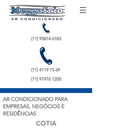
(11) 95814 6183
(11) 4119 15 69
(11) 91976 1200
AR CONDICIONADO PARA
EMPRESAS, NEGÓCIOS E
RESIDÊNCIAS
COTIA