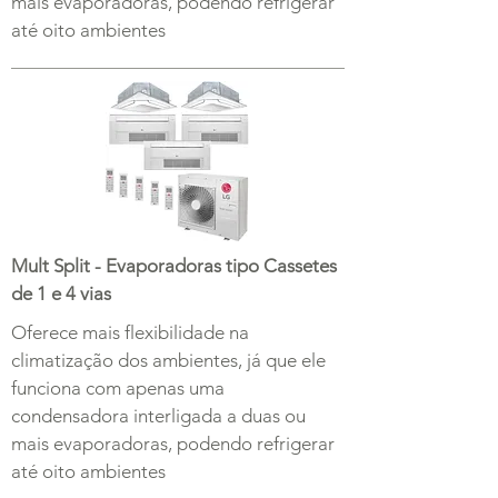
mais evaporadoras, podendo refrigerar
até oito ambientes
Mult Split - Evaporadoras tipo Cassetes
de 1 e 4 vias
Oferece mais flexibilidade na
climatização dos ambientes, já que ele
funciona com apenas uma
condensadora interligada a duas ou
mais evaporadoras, podendo refrigerar
até oito ambientes