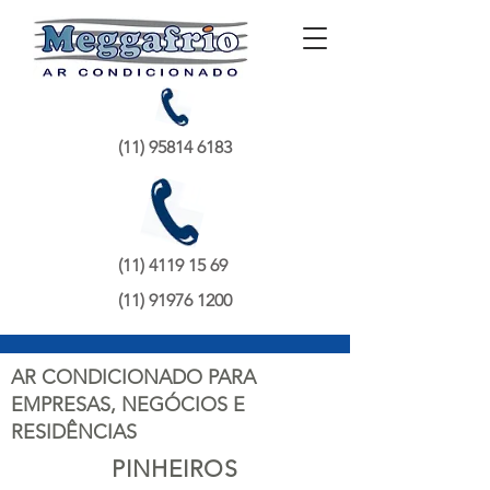
(11) 95814 6183
(11) 4119 15 69
(11) 91976 1200
AR CONDICIONADO PARA
EMPRESAS, NEGÓCIOS E
RESIDÊNCIAS
PINHEIROS