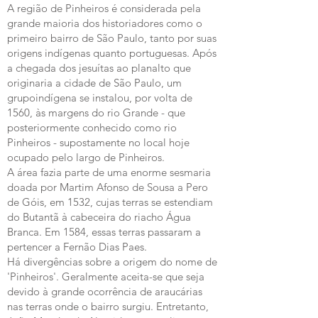
A região de Pinheiros é considerada pela
grande maioria dos historiadores como o
primeiro bairro de São Paulo, tanto por suas
origens indígenas quanto portuguesas. Após
a chegada dos jesuítas ao planalto que
originaria a cidade de São Paulo, um
grupoindígena se instalou, por volta de
1560, às margens do rio Grande - que
posteriormente conhecido como rio
Pinheiros - supostamente no local hoje
ocupado pelo largo de Pinheiros.
A área fazia parte de uma enorme sesmaria
doada por Martim Afonso de Sousa a Pero
de Góis, em 1532, cujas terras se estendiam
do Butantã à cabeceira do riacho Água
Branca. Em 1584, essas terras passaram a
pertencer a Fernão Dias Paes.
Há divergências sobre a origem do nome de
'Pinheiros'. Geralmente aceita-se que seja
devido à grande ocorrência de araucárias
nas terras onde o bairro surgiu. Entretanto,