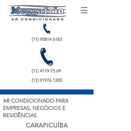
(11) 95814 6183
(11) 4119 15 69
(11) 91976 1200
AR CONDICIONADO PARA
EMPRESAS, NEGÓCIOS E
RESIDÊNCIAS
CARAPICUÍBA