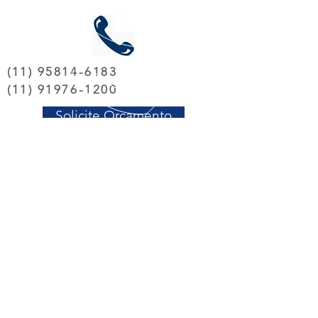
(11) 95814-6183
(11) 91976-1200
Solicite Orçamento
TELEFONES
(11) 95814 6183
(11)
91976 1200
(11) 4119
1569
EMAIL