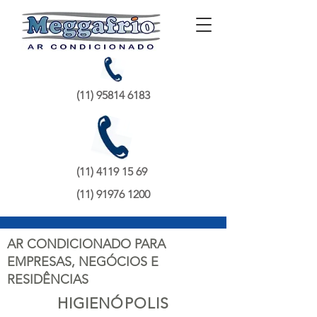
(11) 95814 6183
(11) 4119 15 69
(11) 91976 1200
AR CONDICIONADO PARA
EMPRESAS, NEGÓCIOS E
RESIDÊNCIAS
HIGIENÓPOLIS