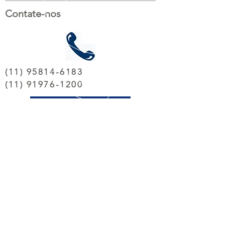
Contate-nos
(11) 95814-6183
(11) 91976-1200
Solicite Orçamento
TELEFONES
(11) 95814 6183
(11)
91976 1200
(11) 4119
1569