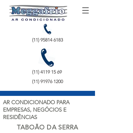
(11) 95814 6183
(11) 4119 15 69
(11) 91976 1200
AR CONDICIONADO PARA
EMPRESAS, NEGÓCIOS E
RESIDÊNCIAS
TABOÃO DA SERRA